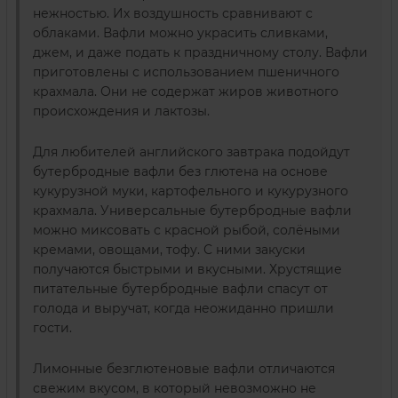
нежностью. Их воздушность сравнивают с
облаками. Вафли можно украсить сливками,
джем, и даже подать к праздничному столу. Вафли
приготовлены с использованием пшеничного
крахмала. Они не содержат жиров животного
происхождения и лактозы.
Для любителей английского завтрака подойдут
бутербродные вафли без глютена на основе
кукурузной муки, картофельного и кукурузного
крахмала. Универсальные бутербродные вафли
можно миксовать с красной рыбой, солёными
кремами, овощами, тофу. С ними закуски
получаются быстрыми и вкусными. Хрустящие
питательные бутербродные вафли спасут от
голода и выручат, когда неожиданно пришли
гости.
Лимонные безглютеновые вафли отличаются
свежим вкусом, в который невозможно не