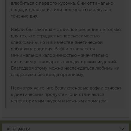
влюбиться с первого кусочка. Они оптимально
подходят для ланча или полезного перекуса в
течение дня.
Вафли без глютена – отличное решение не только
для тех, кто страдает непереносимостью
клейковины, но и в качестве диетической
добавки к рациону. Вафли отличаются
минимальной калорийностью – значительно
ниже, чем у стандартных кондитерских изделий.
Благодаря этому можно наслаждаться любимыми
сладостями без вреда организму.
Несмотря на то, что безглютеновые вафли относят
к диетическим продуктам, они отличаются
неповторимым вкусом и нежным ароматом.
КОНТАКТЫ