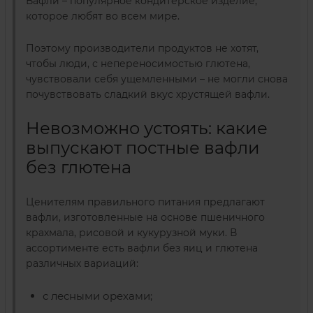
Вафли – популярное кондитерское изделие,
которое любят во всем мире.
Поэтому производители продуктов не хотят,
чтобы люди, с непереносимостью глютена,
чувствовали себя ущемленными – не могли снова
почувствовать сладкий вкус хрустящей вафли.
Невозможно устоять: какие
выпускают постные вафли
без глютена
Ценителям правильного питания предлагают
вафли, изготовленные на основе пшеничного
крахмала, рисовой и кукурузной муки.
В
ассортименте есть вафли без яиц и глютена
различных вариаций:
с лесными орехами;