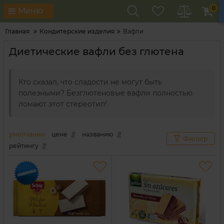
0
Меню
Главная
Кондитерские изделия
Вафли
Диетические вафли без глютена
Кто сказал, что сладости не могут быть
полезными? Безглютеновые вафли полностью
ломают этот стереотип!
умолчанию
цене
названию
Фильтр
рейтингу