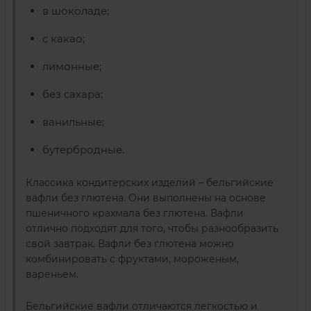
в шоколаде;
с какао;
лимонные;
без сахара;
ванильные;
бутербродные.
Классика кондитерских изделий – бельгийские
вафли без глютена. Они выполнены на основе
пшеничного крахмала без глютена. Вафли
отлично подходят для того, чтобы разнообразить
свой завтрак. Вафли без глютена можно
комбинировать с фруктами, мороженым,
вареньем.
Бельгийские вафли отличаются легкостью и