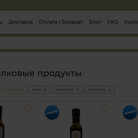
ы
Доставка
Оплата | Возврат
Блог
FAQ
Конт
лковые продукты
умолчанию
цене
названию
рейтингу