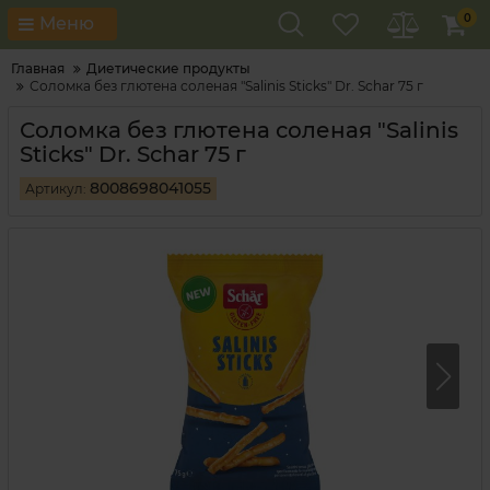
0
Меню
Главная
Диетические продукты
Соломка без глютена соленая "Salinis Sticks" Dr. Schar 75 г
Соломка без глютена соленая "Salinis
Sticks" Dr. Schar 75 г
8008698041055
Артикул: