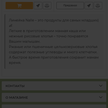
Предзаказ
Линейка Nalle – это продукты для самых младших)
👶
Легкие в приготовлении манная каша или
нежные рисовые хлопья – точно понравятся
Вашим малышам.
Ржаные или пшеничные цельнозерновые хлопья
содержат полезные углеводы и много клетчатки.
А быстрое время приготовления сохранит мамам
время.
КОНТАКТЫ
О МАГАЗИНЕ