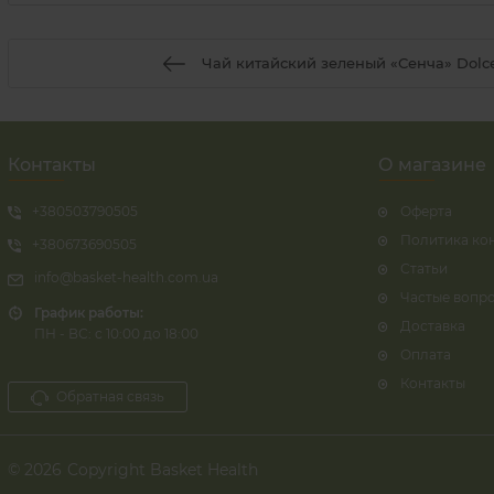
Чай китайский зеленый «Сенча» Dolce
Контакты
О магазине
+380503790505
Оферта
Политика ко
+380673690505
Статьи
info@basket-health.com.ua
Частые вопр
График работы:
Доставка
ПН - ВС: с 10:00 до 18:00
Оплата
Контакты
Обратная связь
© 2026
Copyright Basket Health