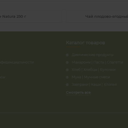
 Natura 250 г
Чай плодово-ягодный
Каталог товаров
Диетические продукты
нфиденциальности
Макароны | Паста | Спагетти
Хлеб | Хлебцы | Булочки
осы
Мука | Мучные смеси
Завтраки | Каши | Хлопья
Смотреть все