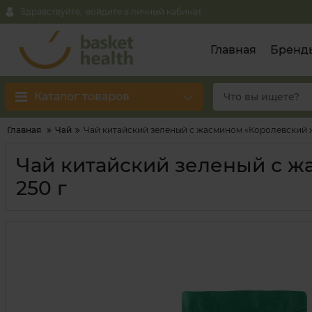
Здравствуйте,
войдите в личный кабинет
Главная
Бренд
Каталог товаров
Главная
Чай
Чай китайский зеленый с жасмином «Королевский ж
Чай китайский зеленый с ж
250 г