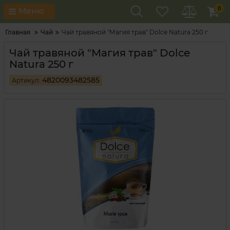
0
Меню
Главная
Чай
Чай травяной "Магия трав" Dolce Natura 250 г
Чай травяной "Магия трав" Dolce
Natura 250 г
4820093482585
Артикул: