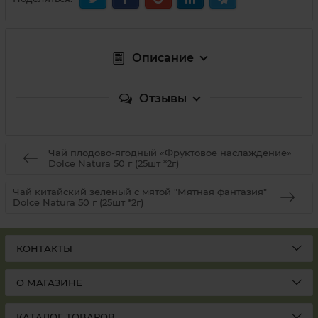
Описание
Отзывы
Чай плодово-ягодный «Фруктовое наслаждение»
Dolce Natura 50 г (25шт *2г)
Чай китайский зеленый с мятой "Мятная фантазия"
Dolce Natura 50 г (25шт *2г)
КОНТАКТЫ
О МАГАЗИНЕ
КАТАЛОГ ТОВАРОВ