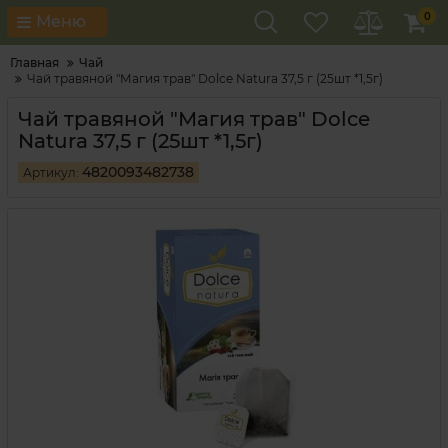
0
Меню
Главная
Чай
Чай травяной "Магия трав" Dolce Natura 37,5 г (25шт *1,5г)
Чай травяной "Магия трав" Dolce
Natura 37,5 г (25шт *1,5г)
4820093482738
Артикул: