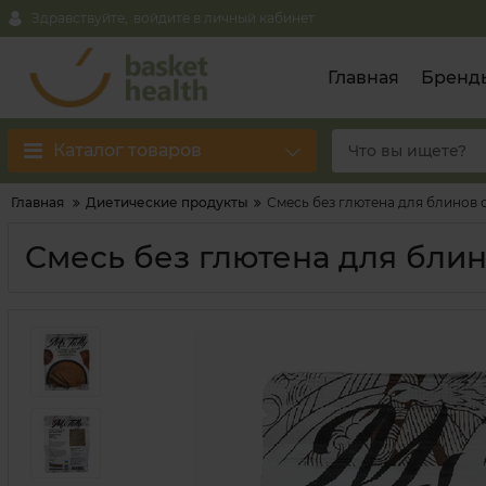
Здравствуйте,
войдите в личный кабинет
Главная
Бренд
Каталог товаров
Главная
Диетические продукты
Смесь без глютена для блинов с 
Смесь без глютена для блино