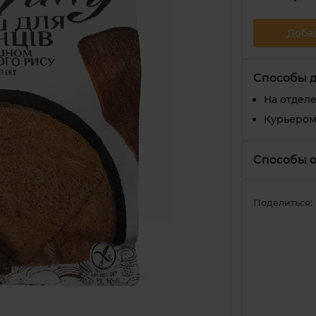
Доба
Способы 
На отдел
Курьером
Способы 
Поделиться: