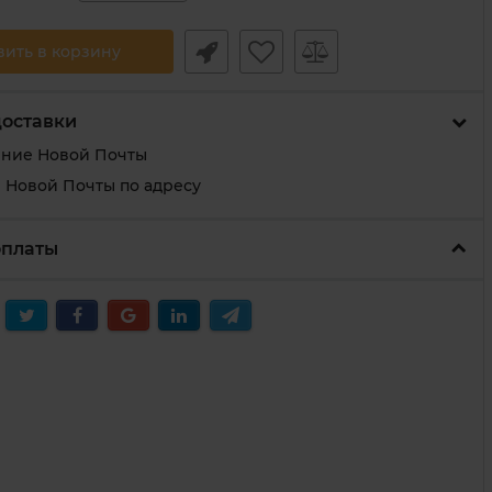
вить в корзину
доставки
ение Новой Почты
 Новой Почты по адресу
оплаты