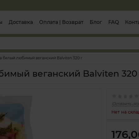
ы
Доставка
Оплата | Возврат
Блог
FAQ
Конт
а белый любимый веганский Balviten 320 г
имый веганский Balviten 320
Оставить от
Нет на скла
176,