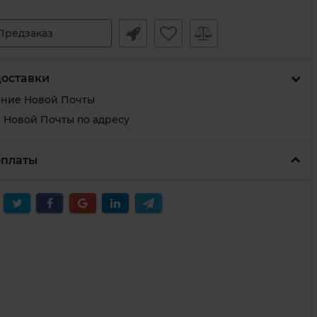
Предзаказ
доставки
ение Новой Почты
 Новой Почты по адресу
оплаты