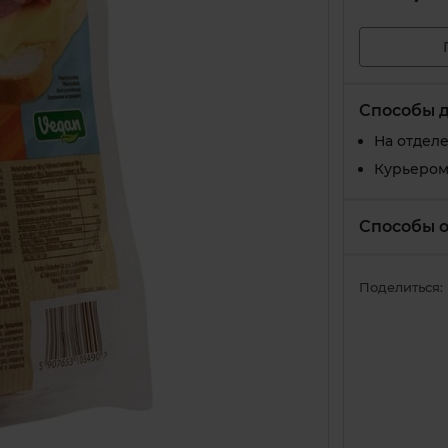
Способы 
На отдел
Курьером
Способы 
Поделиться: