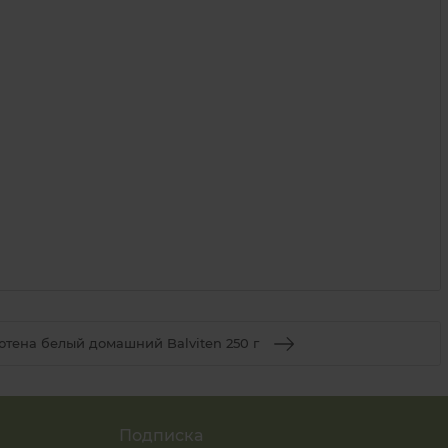
ютена белый домашний Balviten 250 г
Подписка