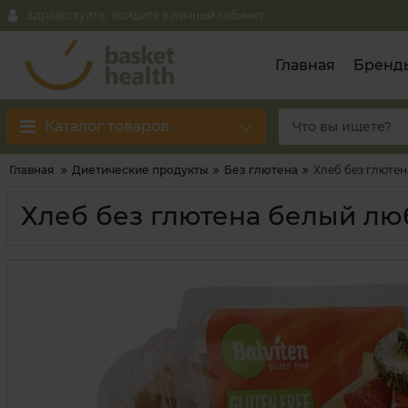
Здравствуйте,
войдите в личный кабинет
Главная
Бренд
Каталог товаров
Главная
Диетические продукты
Без глютена
Хлеб без глютен
Хлеб без глютена белый люб