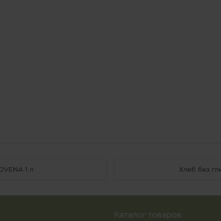
OVENA 1 л
Хлеб без гл
Каталог товаров