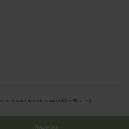
тена для хот-догов с луком INCOLA 130 г
Подписка