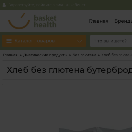
Здравствуйте,
войдите в личный кабинет
Главная
Бренд
Каталог товаров
Главная
Диетические продукты
Без глютена
Хлеб без глютен
Хлеб без глютена бутерброд