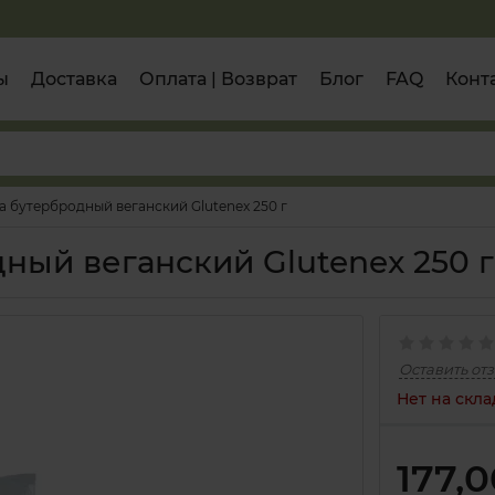
ы
Доставка
Оплата | Возврат
Блог
FAQ
Конт
а бутербродный веганский Glutenex 250 г
ный веганский Glutenex 250 г
Оставить от
Нет на скла
177,