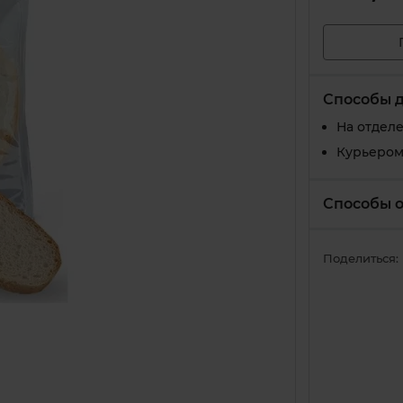
Способы 
На отдел
Курьером
Способы 
Поделиться: