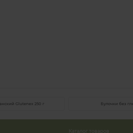
нский Glutenex 250 г
Булочки без глю
Каталог товаров