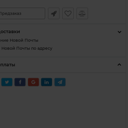
Предзаказ
доставки
ение Новой Почты
 Новой Почты по адресу
оплаты