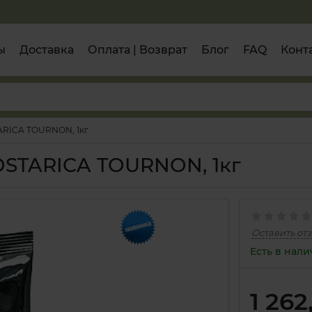
ы
Доставка
Оплата | Возврат
Блог
FAQ
Конт
ARICA TOURNON, 1кг
OSTARICA TOURNON, 1кг
Оставить от
Есть в нал
1 262