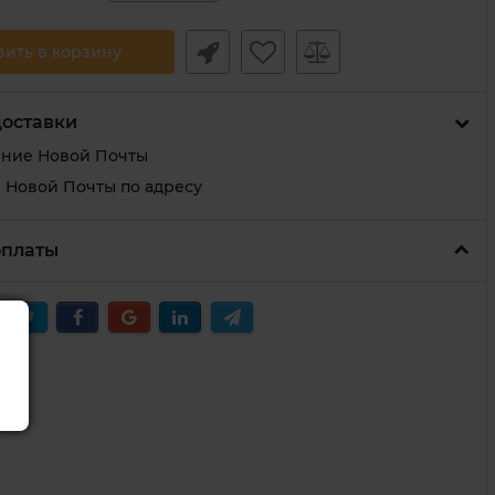
вить в корзину
доставки
ение Новой Почты
 Новой Почты по адресу
оплаты