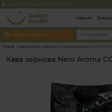
Здравствуйте,
войдите в личный кабинет
Главная
Бренд
Каталог товаров
Главная
Диетические продукты
Кава зернова Nero Aroma COST
Кава зернова Nero Aroma C