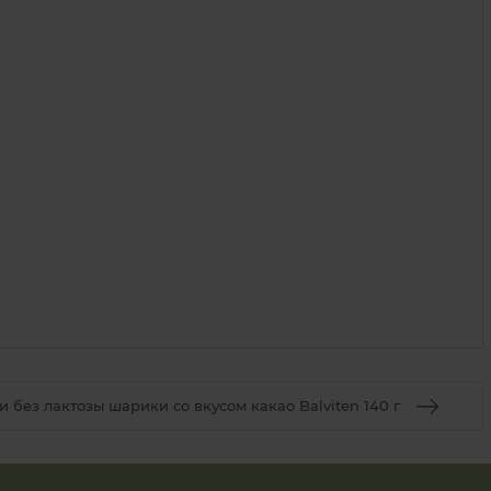
и без лактозы шарики со вкусом какао Balviten 140 г