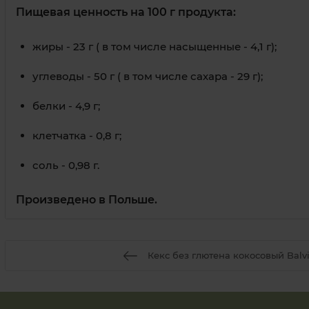
Пищевая ценность на 100 г продукта:
жиры - 23 г ( в том числе насыщенные - 4,1 г);
углеводы - 50 г ( в том числе сахара - 29 г);
белки - 4,9 г;
клетчатка - 0,8 г;
соль - 0,98 г.
Произведено в Польше.
Кекс без глютена кокосовый Balvi