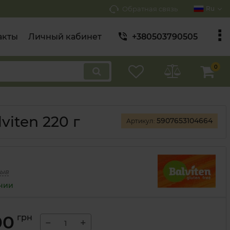
Обратная связь
Ru
акты
Личный кабинет
+380503790505
0
iten 220 г
5907653104664
Артикул:
зыв
ичии
00
грн
−
+