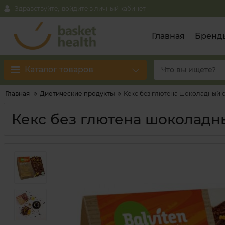
Здравствуйте,
войдите в личный кабинет
Главная
Бренд
Каталог товаров
Главная
Диетические продукты
Кекс без глютена шоколадный с
Кекс без глютена шоколадны