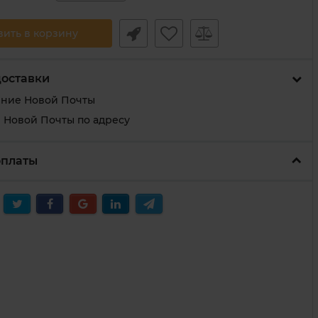
вить в корзину
доставки
ение Новой Почты
 Новой Почты по адресу
оплаты