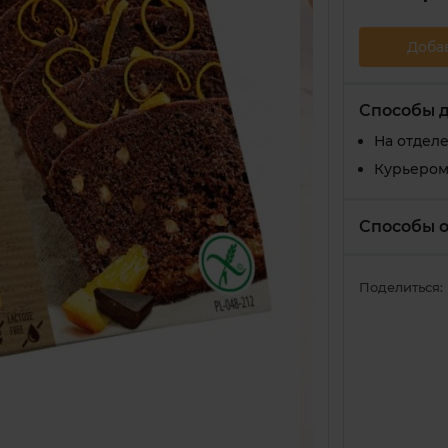
Доба
Способы 
На отдел
Курьером
Способы 
Поделиться: