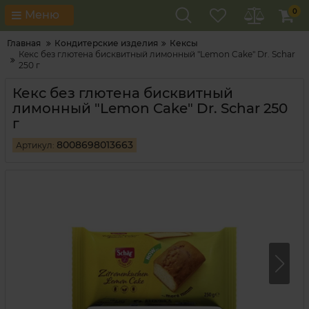
0
Меню
Главная
Кондитерские изделия
Кексы
Кекс без глютена бисквитный лимонный "Lemon Cake" Dr. Schar
250 г
Кекс без глютена бисквитный
лимонный "Lemon Cake" Dr. Schar 250
г
8008698013663
Артикул: