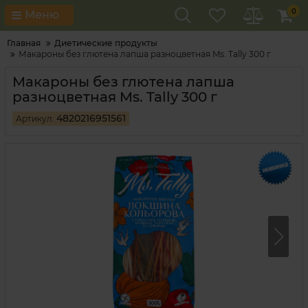
0
Меню
Главная
Диетические продукты
Макароны без глютена лапша разноцветная Ms. Tally 300 г
Макароны без глютена лапша
разноцветная Ms. Tally 300 г
4820216951561
Артикул: