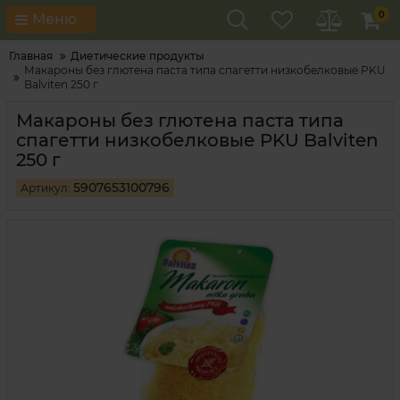
0
Меню
Главная
Диетические продукты
Макароны без глютена паста типа спагетти низкобелковые PKU
Balviten 250 г
Макароны без глютена паста типа
спагетти низкобелковые PKU Balviten
250 г
5907653100796
Артикул: