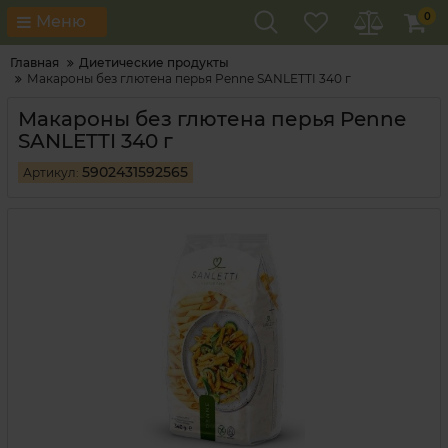
0
Меню
Главная
Диетические продукты
Макароны без глютена перья Penne SANLETTI 340 г
Макароны без глютена перья Penne
SANLETTI 340 г
5902431592565
Артикул: