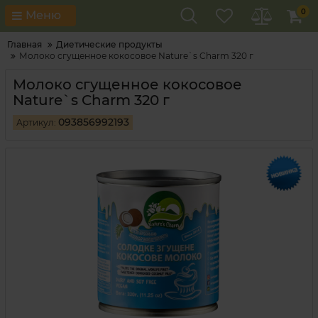
0
Меню
Главная
Диетические продукты
Молоко сгущенное кокосовое Nature`s Charm 320 г
Молоко сгущенное кокосовое
Nature`s Charm 320 г
093856992193
Артикул: