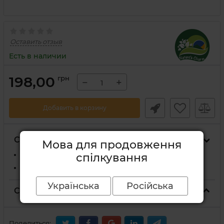
Оставить отзыв
Есть в наличии
198,00
грн
−
+
Добавить в корзину
Способы доставки
Мова для продовження
На отделение Новой Почты
спілкування
Курьером Новой Почты по адресу
Українська
Російська
Способы оплаты
Поделиться: