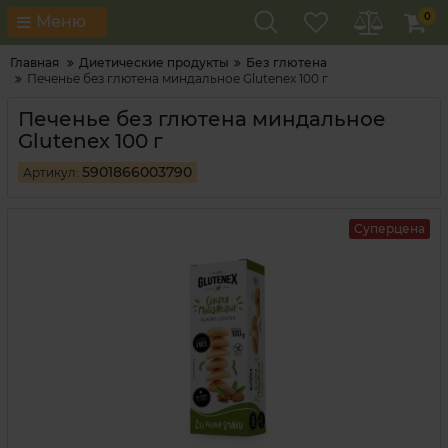
0
Меню
Главная
Диетические продукты
Без глютена
Печенье без глютена миндальное Glutenex 100 г
Печенье без глютена миндальное
Glutenex 100 г
5901866003790
Артикул:
Суперцена