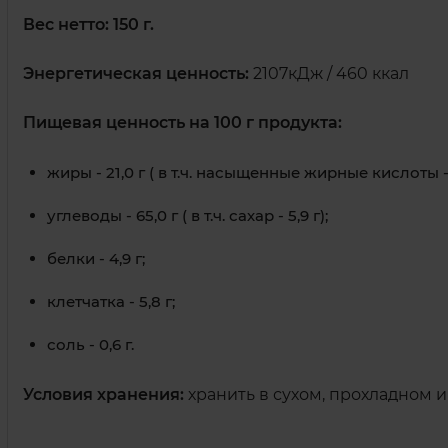
Вес нетто: 150 г.
Энергетическая ценность:
2107кДж / 460 ккал
Пищевая ценность на 100 г продукта:
жиры - 21,0 г ( в т.ч. насыщенные жирные кислоты - 1
углеводы - 65,0 г ( в т.ч. сахар - 5,9 г);
белки - 4,9 г;
клетчатка - 5,8 г;
соль - 0,6 г.
Условия хранения:
хранить в сухом, прохладном 