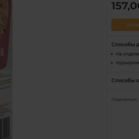
157,0
Доба
Способы 
На отдел
Курьером
Способы 
Поделиться: