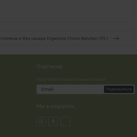
лютена и без сахара Digestive Choco Balviten 175 г
Подписка
Получайте только полезные статьи!
Подписаться
Мы в соцсетях: