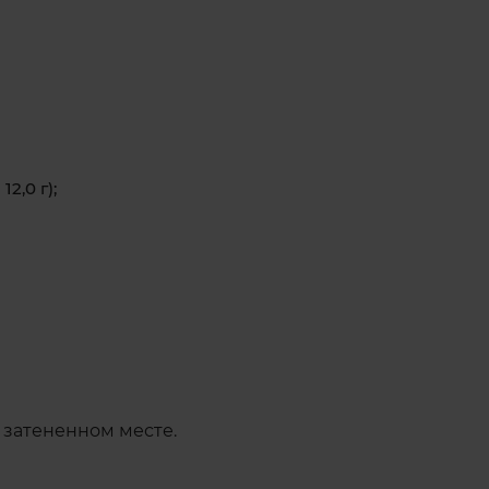
2,0 г);
и затененном месте.