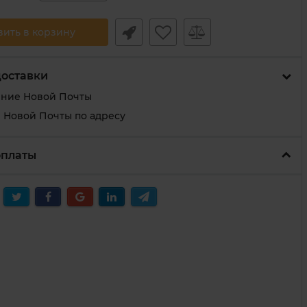
вить в корзину
доставки
ение Новой Почты
 Новой Почты по адресу
оплаты