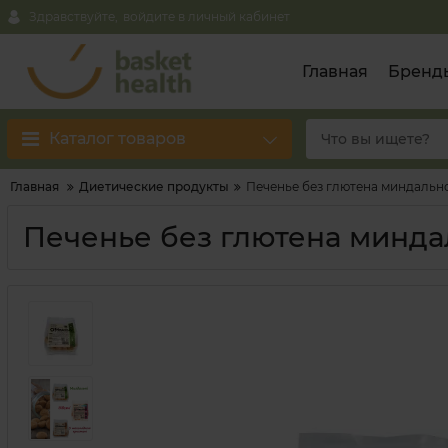
Здравствуйте,
войдите в личный кабинет
Главная
Бренд
Каталог товаров
Главная
Диетические продукты
Печенье без глютена миндальное
Печенье без глютена миндал