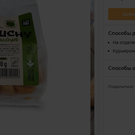
Доба
Способы 
На отдел
Курьером
Способы 
Поделиться: