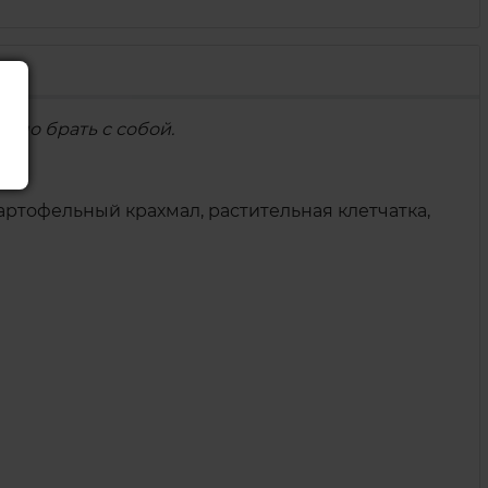
бно брать с собой.
 картофельный крахмал, растительная клетчатка,