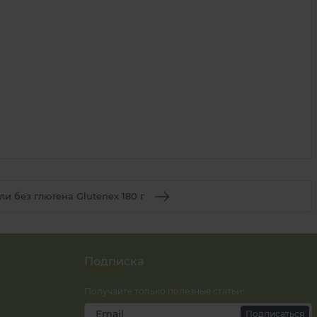
и без глютена Glutenex 180 г
Подписка
Получайте только полезные статьи!
Подписаться