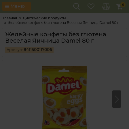
0
Меню
Главная
Диетические продукты
Желейные конфеты без глютена Веселая Яичница Damel 80 г
Желейные конфеты без глютена
Веселая Яичница Damel 80 г
8411500117006
Артикул: