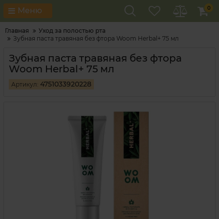
0
Меню
Главная
Уход за полостью рта
Зубная паста травяная без фтора Woom Herbal+ 75 мл
Зубная паста травяная без фтора
Woom Herbal+ 75 мл
4751033920228
Артикул: