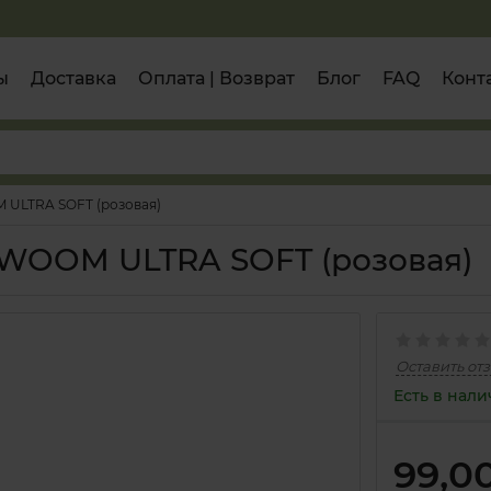
ы
Доставка
Оплата | Возврат
Блог
FAQ
Конт
 ULTRA SOFT (розовая)
 WOOM ULTRA SOFT (розовая)
Оставить от
Есть в нал
99,0