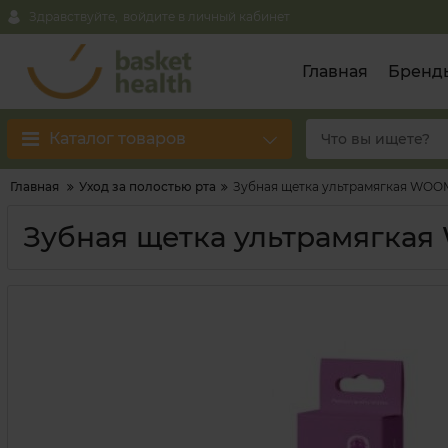
Здравствуйте,
войдите в личный кабинет
Главная
Бренд
Каталог товаров
Главная
Уход за полостью рта
Зубная щетка ультрамягкая WOOM
Зубная щетка ультрамягкая