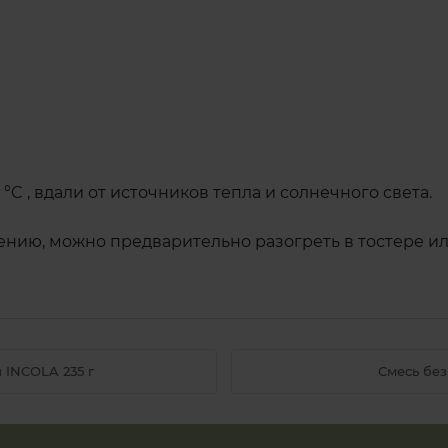
°C , вдали от источников тепла и солнечного света.
ению, можно предварительно разогреть в тостере ил
 INCOLA 235 г
Смесь без