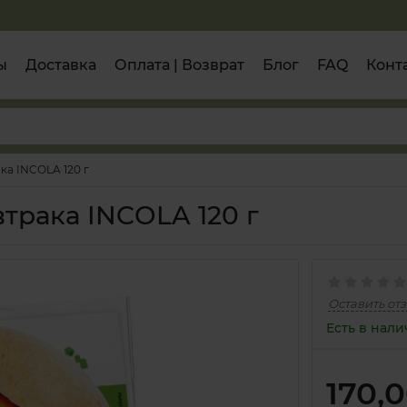
ы
Доставка
Оплата | Возврат
Блог
FAQ
Конт
ка INCOLA 120 г
втрака INCOLA 120 г
Оставить от
Есть в нал
170,