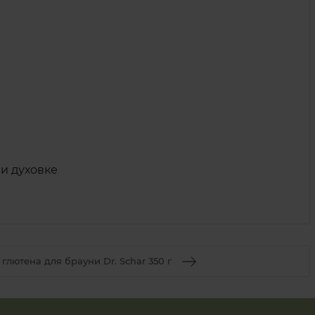
и духовке
 глютена для брауни Dr. Schar 350 г