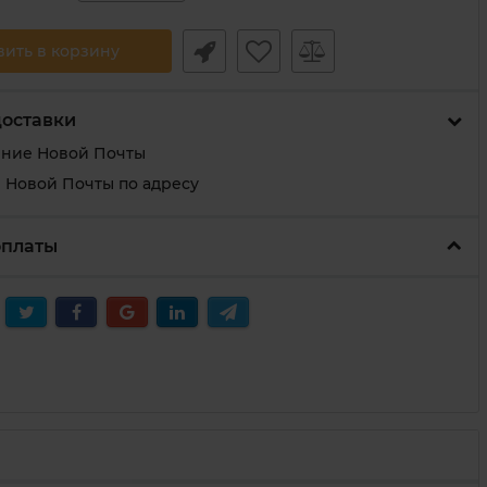
вить в корзину
доставки
ение Новой Почты
 Новой Почты по адресу
оплаты