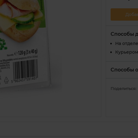
Доба
Способы 
На отдел
Курьером
Способы 
Поделиться: