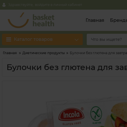
Здравствуйте,
войдите в личный кабинет
Главная
Бренд
Каталог товаров
Главная
Диетические продукты
Булочки без глютена для завтра
Булочки без глютена для за