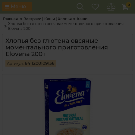
0
Меню
Главная
Завтраки | Каши | Хлопья
Каши
Хлопья без глютена овсяные моментального приготовления
Elovena 200 г
Хлопья без глютена овсяные
моментального приготовления
Elovena 200 г
6411200109136
Артикул: