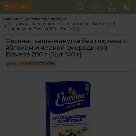
0
Меню
Главная
Диетические продукты
Овсяная каша-минутка без глютена с яблоком и черной
смородиной Elovena 200 г (5шт *40 г)
Овсяная каша-минутка без глютена с
яблоком и черной смородиной
Elovena 200 г (5шт *40 г)
6411200112488
Артикул: