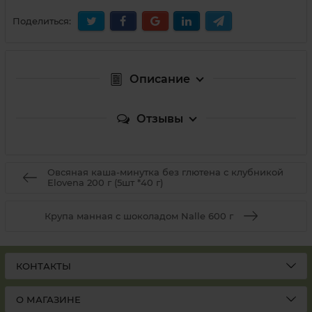
Поделиться:
Описание
Отзывы
Овсяная каша-минутка без глютена с клубникой
Elovena 200 г (5шт *40 г)
Крупа манная с шоколадом Nalle 600 г
КОНТАКТЫ
О МАГАЗИНЕ