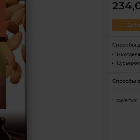
234,
Доба
Способы 
На отдел
Курьером
Способы 
Поделиться: