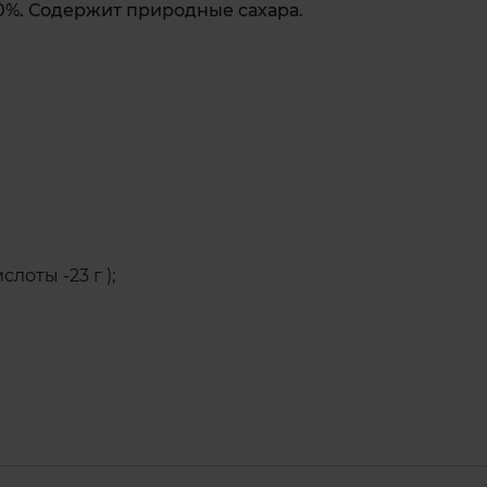
80%. Содержит природные сахара.
лоты -23 г );