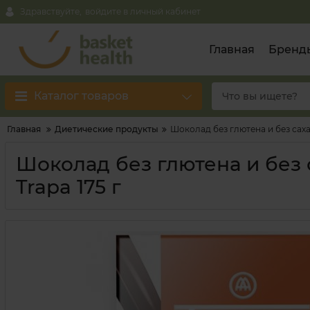
Здравствуйте,
войдите в личный кабинет
Главная
Бренд
Каталог товаров
Главная
Диетические продукты
Шоколад без глютена и без саха
Шоколад без глютена и без
Trapa 175 г