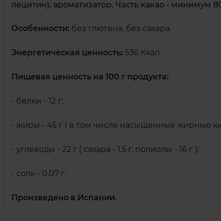
лецитин), ароматизатор. Часть какао - минимум 
Особенности:
без глютена, без сахара.
Энергетическая ценность:
536 Ккал.
Пищевая ценность на 100 г продукта:
- белки - 12 г;
- жиры - 45 г ( в том числе насыщенные жирные кис
- углеводы - 22 г ( сахара - 1,5 г, полиолы - 16 г );
- соль - 0,07 г.
Произведено в Испании.