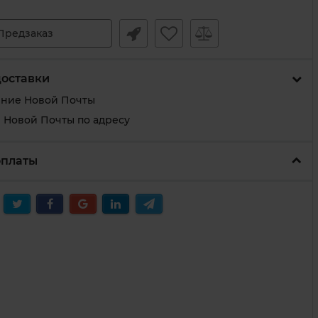
Предзаказ
доставки
ение Новой Почты
 Новой Почты по адресу
оплаты