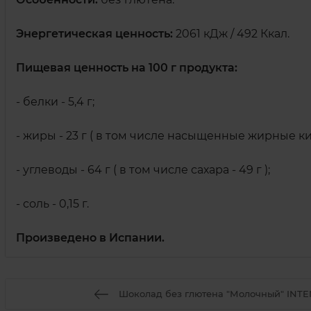
Энергетическая ценность:
2061 кДж / 492 Ккал.
Пищевая ценность на 100 г продукта:
- белки - 5,4 г;
- жиры - 23 г ( в том числе насыщенные жирные кисл
- углеводы - 64 г ( в том числе сахара - 49 г );
- соль - 0,15 г.
Произведено в Испании.
Шоколад без глютена "Молочный" INTEN