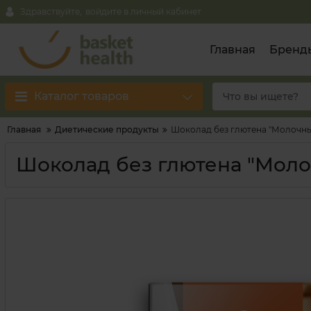
Здравствуйте,
войдите в личный кабинет
Главная
Бренд
Каталог товаров
Главная
Диетические продукты
Шоколад без глютена "Молочный
Шоколад без глютена "Моло