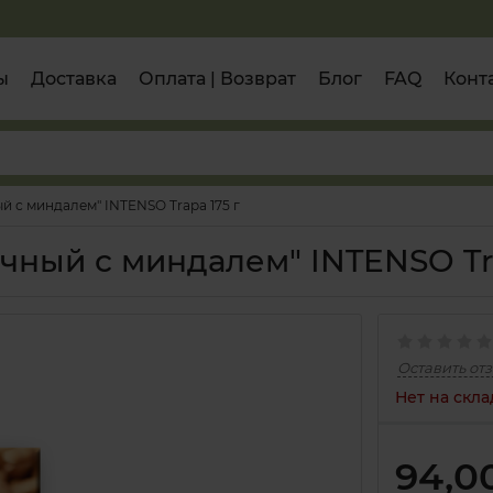
ы
Доставка
Оплата | Возврат
Блог
FAQ
Конт
 с миндалем" INTENSO Trapa 175 г
чный с миндалем" INTENSO Tra
Оставить от
Нет на скла
94,0