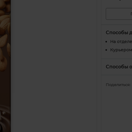
Способы 
На отдел
Курьером
Способы 
Поделиться: