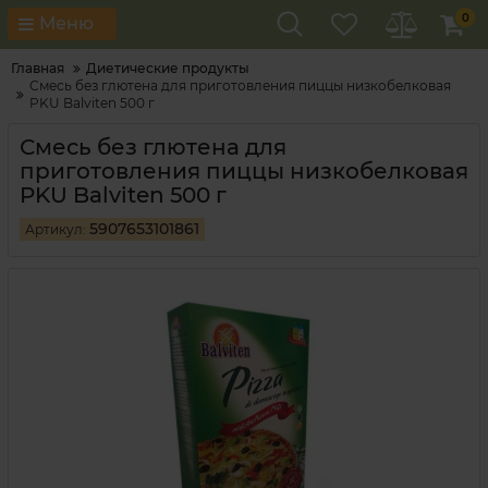
0
Меню
Главная
Диетические продукты
Смесь без глютена для приготовления пиццы низкобелковая
PKU Balviten 500 г
Смесь без глютена для
приготовления пиццы низкобелковая
PKU Balviten 500 г
5907653101861
Артикул: